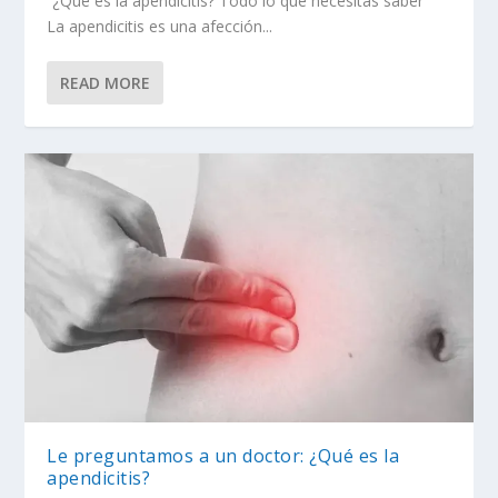
“¿Qué es la apendicitis? Todo lo que necesitas saber”
La apendicitis es una afección...
READ MORE
Le preguntamos a un doctor: ¿Qué es la
apendicitis?