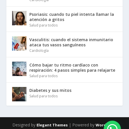
Psoriasis: cuando tu piel intenta llamar la
atención a gritos
Salud para todos
Vasculitis: cuando el sistema inmunitario
ataca tus vasos sanguíneos
Cardiología
Cómo bajar tu ritmo cardíaco con
respiración: 4 pasos simples para relajarte
Salud para todos
Diabetes y sus mitos
Salud para todos
Designed by
| Powered by
Elegant Themes
WordPress