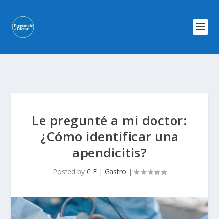
Le pregunté a mi doctor:
¿Cómo identificar una
apendicitis?
Posted by
C E
|
Gastro
|