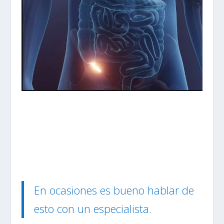
En ocasiones es bueno hablar de
esto con un especialista.