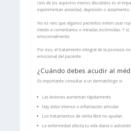
Uno de los aspectos menos discutidos es el impa
experimentan ansiedad, depresión o aislamiento so
No es raro que algunos pacientes eviten usar ropa 
miedo a comentarios o miradas incómodas. Y sí, 
emocionalmente.
Por eso, el tratamiento integral de la psoriasis n
emocional del paciente.
¿Cuándo debes acudir al méd
Es importante consultar a un dermatólogo si:
Las lesiones aumentan rápidamente
Hay dolor intenso o inflamación articular
Los tratamientos de venta libre no ayudan
La enfermedad afecta tu vida diaria o autoest