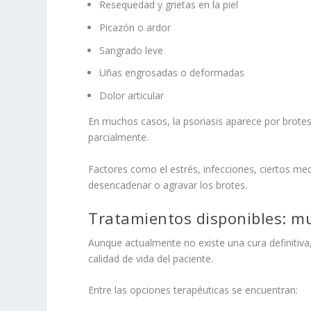
Resequedad y grietas en la piel
Picazón o ardor
Sangrado leve
Uñas engrosadas o deformadas
Dolor articular
En muchos casos, la psoriasis aparece por brot
parcialmente.
Factores como el estrés, infecciones, ciertos me
desencadenar o agravar los brotes.
Tratamientos disponibles: m
Aunque actualmente no existe una cura definitiva,
calidad de vida del paciente.
Entre las opciones terapéuticas se encuentran: