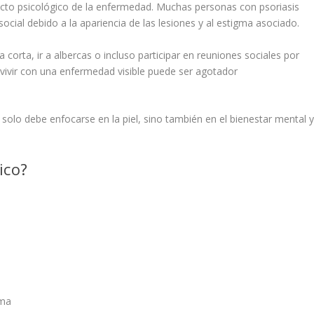
cto psicológico de la enfermedad. Muchas personas con psoriasis
cial debido a la apariencia de las lesiones y al estigma asociado.
corta, ir a albercas o incluso participar en reuniones sociales por
vivir con una enfermedad visible puede ser agotador
o solo debe enfocarse en la piel, sino también en el bienestar mental 
ico?
ima