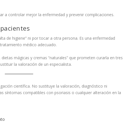
r a controlar mejor la enfermedad y prevenir complicaciones.
pacientes
alta de higiene” ni por tocar a otra persona. Es una enfermedad
y tratamiento médico adecuado.
, dietas mágicas y cremas “naturales” que prometen curarla en tres
stituir la valoración de un especialista.
gación científica. No sustituye la valoración, diagnóstico ni
as síntomas compatibles con psoriasis o cualquier alteración en la
nto