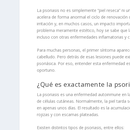
La psoriasis no es simplemente “piel reseca” ni u
acelera de forma anormal el ciclo de renovación d
irritación y, en muchos casos, un impacto import
problema meramente estético, hoy se sabe que l
incluso con otras enfermedades inflamatorias y c
Para muchas personas, el primer síntoma apare
cabelludo. Pero detrás de esas lesiones puede exi
psoriásica. Por eso, entender esta enfermedad e
oportuno.
¿Qué es exactamente la psori
La psoriasis es una enfermedad autoinmune en l
de células cutáneas. Normalmente, la piel tarda 
en apenas unos días. El resultado es la acumulació
rojizas y con escamas plateadas.
Existen distintos tipos de psoriasis, entre ellos: