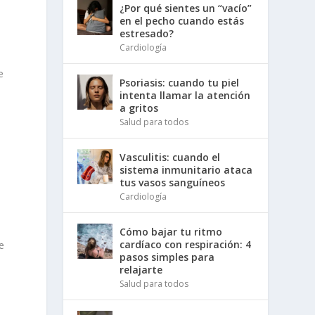
¿Por qué sientes un “vacío”
en el pecho cuando estás
estresado?
Cardiología
e
Psoriasis: cuando tu piel
intenta llamar la atención
a gritos
Salud para todos
o
Vasculitis: cuando el
sistema inmunitario ataca
tus vasos sanguíneos
Cardiología
n
Cómo bajar tu ritmo
cardíaco con respiración: 4
e
pasos simples para
relajarte
Salud para todos