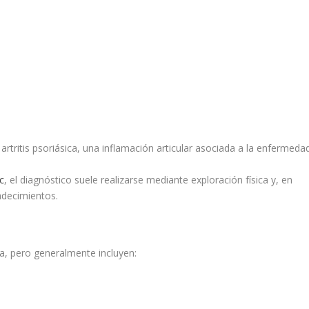
tritis psoriásica, una inflamación articular asociada a la enfermedad
c
, el diagnóstico suele realizarse mediante exploración física y, en
adecimientos.
a, pero generalmente incluyen: