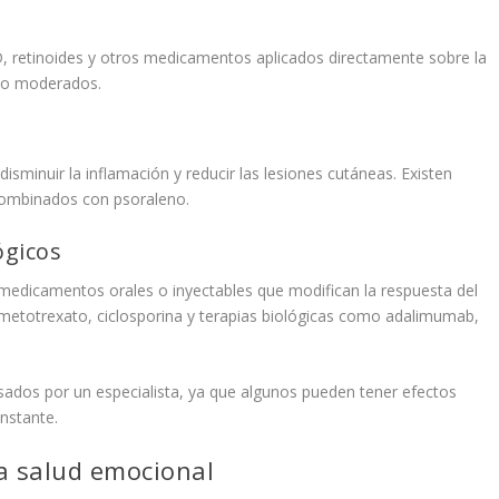
D, retinoides y otros medicamentos aplicados directamente sobre la
s o moderados.
disminuir la inflamación y reducir las lesiones cutáneas. Existen
combinados con psoraleno.
ógicos
medicamentos orales o inyectables que modifican la respuesta del
 metotrexato, ciclosporina y terapias biológicas como adalimumab,
sados por un especialista, ya que algunos pueden tener efectos
nstante.
la salud emocional