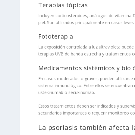
Terapias tópicas
Incluyen corticosteroides, análogos de vitamina 
piel. Son utilizados principalmente en casos leve
Fototerapia
La exposición controlada a luz ultravioleta puede 
terapias UVB de banda estrecha y tratamientos 
Medicamentos sistémicos y biol
En casos moderados o graves, pueden utilizarse 
sistema inmunológico. Entre ellos se encuentran
ustekinumab o secukinumab.
Estos tratamientos deben ser indicados y supervi
secundarios importantes o requerir monitoreo co
La psoriasis también afecta 