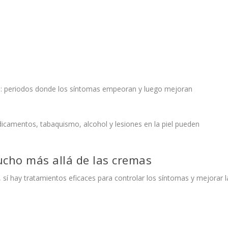
es: periodos donde los síntomas empeoran y luego mejoran
dicamentos, tabaquismo, alcohol y lesiones en la piel pueden
ucho más allá de las cremas
 sí hay tratamientos eficaces para controlar los síntomas y mejorar l