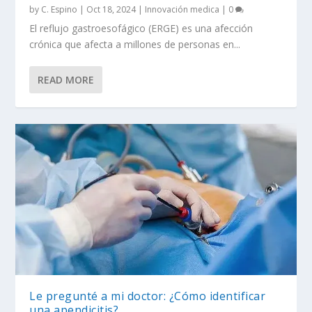
by
C. Espino
|
Oct 18, 2024
|
Innovación medica
|
0
El reflujo gastroesofágico (ERGE) es una afección
crónica que afecta a millones de personas en...
READ MORE
Le pregunté a mi doctor: ¿Cómo identificar
una apendicitis?