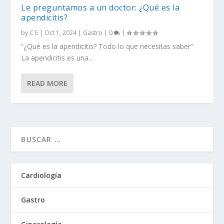
Le preguntamos a un doctor: ¿Qué es la
apendicitis?
by
C E
|
Oct 1, 2024
|
Gastro
|
0
|
“¿Qué es la apendicitis? Todo lo que necesitas saber”
La apendicitis es una...
READ MORE
Cardiología
Gastro