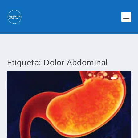
Etiqueta:
Dolor Abdominal