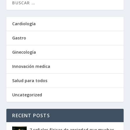
Cardiología
Gastro
Ginecología
Innovación medica
Salud para todos
Uncategorized
RECENT POSTS
7 señales físicas de ansiedad que muchas