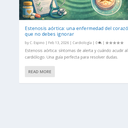
Estenosis aórtica: una enfermedad del coraz
que no debes ignorar
by
C. Espino
|
Feb 13, 2026
|
Cardiología
|
0
|
Estenosis aórtica: síntomas de alerta y cuándo acudir al
cardiólogo. Una guía perfecta para resolver dudas.
READ MORE