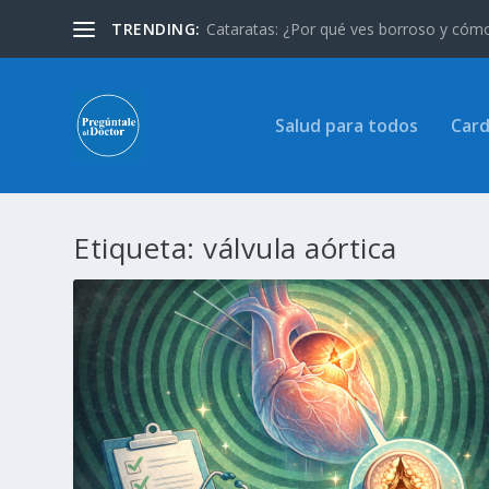
TRENDING:
Cataratas: ¿Por qué ves borroso y cómo 
Salud para todos
Card
Etiqueta:
válvula aórtica