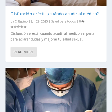
Disfunción eréctil: ¿cuándo acudir al médico?
by
C. Espino
|
Jun 28, 2025
|
Salud para todos
|
0
|
Disfunción eréctil: cuándo acudir al médico sin pena
para aclarar dudas y mejorar tu salud sexual.
READ MORE