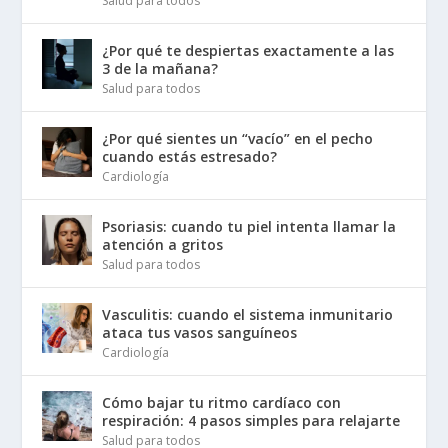
Salud para todos
¿Por qué te despiertas exactamente a las
3 de la mañana?
Salud para todos
¿Por qué sientes un “vacío” en el pecho
cuando estás estresado?
Cardiología
Psoriasis: cuando tu piel intenta llamar la
atención a gritos
Salud para todos
Vasculitis: cuando el sistema inmunitario
ataca tus vasos sanguíneos
Cardiología
Cómo bajar tu ritmo cardíaco con
respiración: 4 pasos simples para relajarte
Salud para todos