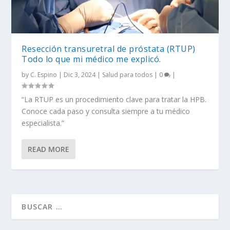
Resección transuretral de próstata (RTUP)
Todo lo que mi médico me explicó.
by
C. Espino
|
Dic 3, 2024
|
Salud para todos
|
0
|
“La RTUP es un procedimiento clave para tratar la HPB.
Conoce cada paso y consulta siempre a tu médico
especialista.”
READ MORE