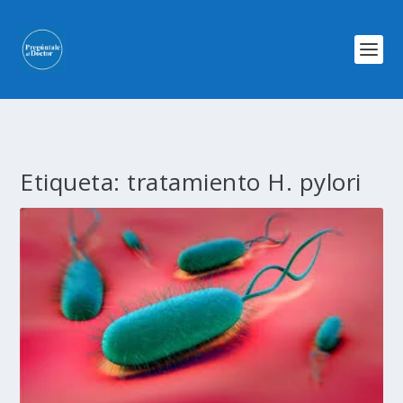
Etiqueta:
tratamiento H. pylori