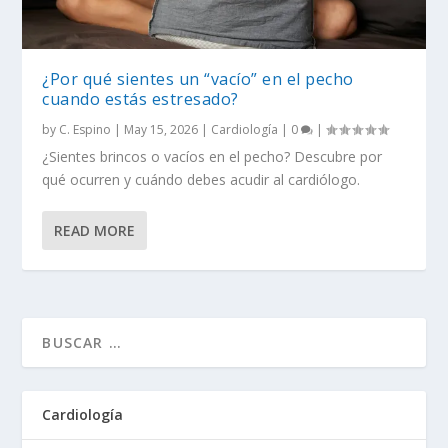
¿Por qué sientes un “vacío” en el pecho
cuando estás estresado?
by
C. Espino
|
May 15, 2026
|
Cardiología
|
0
|
¿Sientes brincos o vacíos en el pecho? Descubre por
qué ocurren y cuándo debes acudir al cardiólogo.
READ MORE
Cardiología