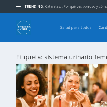
TRENDING:
Cataratas: ¿Por qué ves borroso y cómo 
Salud para todos
Card
Etiqueta:
sistema urinario fem