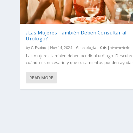
¿Las Mujeres También Deben Consultar al
Urólogo?
by
C. Espino
|
Nov 14, 2024
|
Ginecología
|
0
|
Las mujeres también deben acudir al urólogo. Descubr
cuándo es necesario y qué tratamientos pueden ayudar
READ MORE