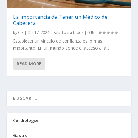
La Importancia de Tener un Médico de
Cabecera
by
C E
|
Oct 17, 2024
|
Salud para todos
|
0
|
Establecer un vinculo de confianza es lo más
importante En un mundo donde el acceso a la...
READ MORE
Cardiología
Gastro