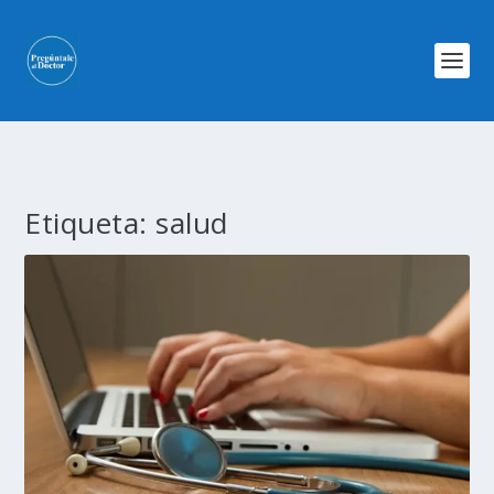
Etiqueta:
salud