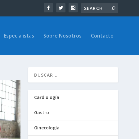
Especialistas
Sobre Nosotros
Contacto
Cardiología
Gastro
Ginecología