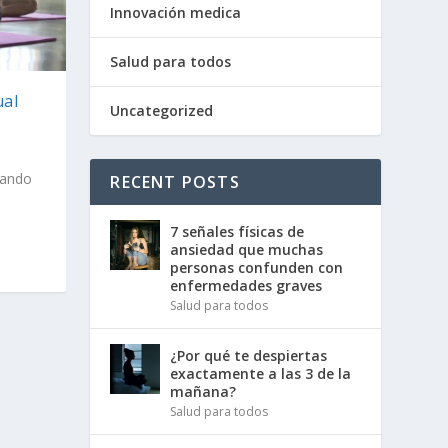
Innovación medica
Salud para todos
ual
Uncategorized
sando
RECENT POSTS
7 señales físicas de
ansiedad que muchas
personas confunden con
enfermedades graves
Salud para todos
¿Por qué te despiertas
exactamente a las 3 de la
mañana?
Salud para todos