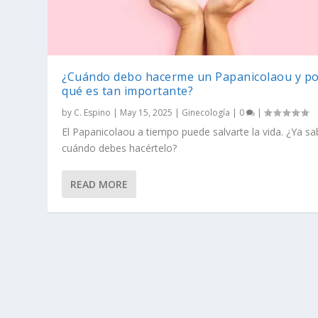
¿Cuándo debo hacerme un Papanicolaou y p
qué es tan importante?
by
C. Espino
|
May 15, 2025
|
Ginecología
|
0
|
El Papanicolaou a tiempo puede salvarte la vida. ¿Ya s
cuándo debes hacértelo?
READ MORE