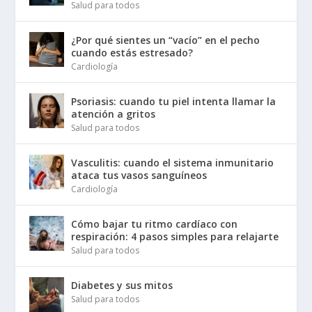
Salud para todos
¿Por qué sientes un “vacío” en el pecho
cuando estás estresado?
Cardiología
Psoriasis: cuando tu piel intenta llamar la
atención a gritos
Salud para todos
Vasculitis: cuando el sistema inmunitario
ataca tus vasos sanguíneos
Cardiología
Cómo bajar tu ritmo cardíaco con
respiración: 4 pasos simples para relajarte
Salud para todos
Diabetes y sus mitos
Salud para todos