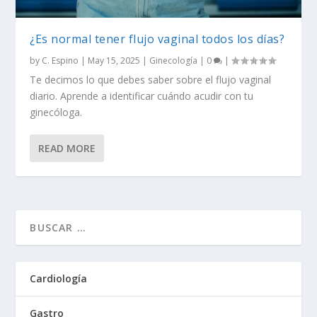
¿Es normal tener flujo vaginal todos los días?
by
C. Espino
|
May 15, 2025
|
Ginecología
|
0
|
Te decimos lo que debes saber sobre el flujo vaginal
diario. Aprende a identificar cuándo acudir con tu
ginecóloga.
READ MORE
Cardiología
Gastro