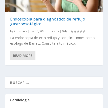
Endoscopia para diagnóstico de reflujo
gastroesofágico
by
C. Espino
|
Jun 30, 2025
|
Gastro
|
0
|
La endoscopia detecta reflujo y complicaciones como
esófago de Barrett. Consulta a tu médico.
READ MORE
Cardiología