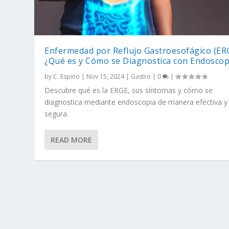
Enfermedad por Reflujo Gastroesofágico (ER
¿Qué es y Cómo se Diagnostica con Endoscop
by
C. Espino
|
Nov 15, 2024
|
Gastro
|
0
|
Descubre qué es la ERGE, sus síntomas y cómo se
diagnostica mediante endoscopia de manera efectiva y
segura.
READ MORE