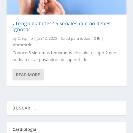
¿Tengo diabetes? 5 señales que no debes
ignorar
by
C. Espino
|
Jun 12, 2025
|
Salud para todos
|
0
|
Conoce 5 síntomas tempranos de diabetes tipo 2 que
podrían estar pasándote desapercibidos.
READ MORE
Cardiología