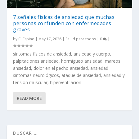
7 señales físicas de ansiedad que muchas
personas confunden con enfermedades
graves
by
C. Espino
|
May 17, 2026
|
Salud para todos
|
0
|
síntomas físicos de ansiedad, ansiedad y cuerpo,
palpitaciones ansiedad, hormigueo ansiedad, mareos
ansiedad, dolor en el pecho ansiedad, ansiedad
síntomas neurológicos, ataque de ansiedad, ansiedad y
tensión muscular, hiperventilación
READ MORE