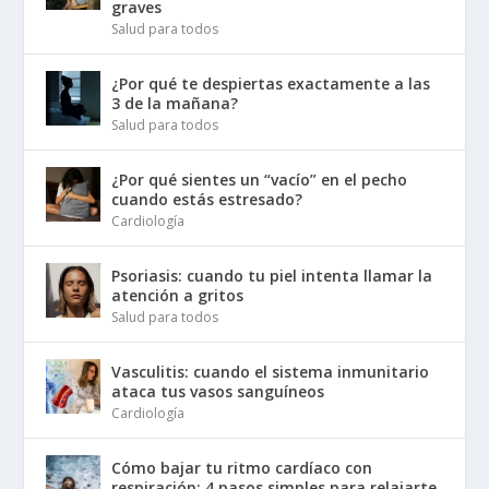
graves
Salud para todos
¿Por qué te despiertas exactamente a las
3 de la mañana?
Salud para todos
¿Por qué sientes un “vacío” en el pecho
cuando estás estresado?
Cardiología
Psoriasis: cuando tu piel intenta llamar la
atención a gritos
Salud para todos
Vasculitis: cuando el sistema inmunitario
ataca tus vasos sanguíneos
Cardiología
Cómo bajar tu ritmo cardíaco con
respiración: 4 pasos simples para relajarte