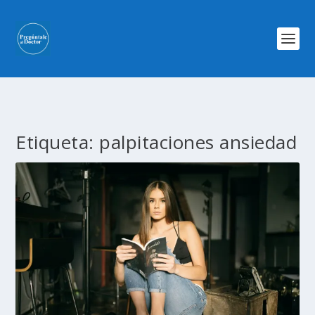
Etiqueta:
palpitaciones ansiedad