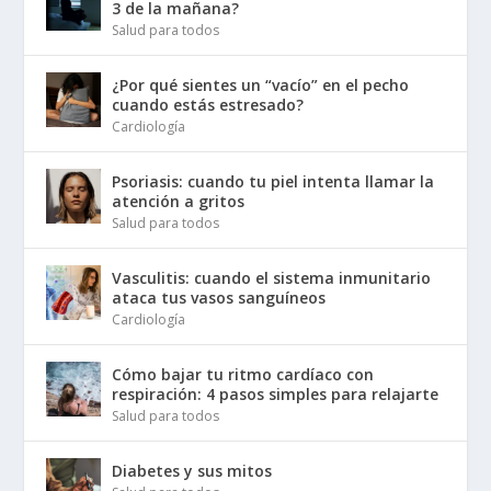
3 de la mañana?
Salud para todos
¿Por qué sientes un “vacío” en el pecho
cuando estás estresado?
Cardiología
Psoriasis: cuando tu piel intenta llamar la
atención a gritos
Salud para todos
Vasculitis: cuando el sistema inmunitario
ataca tus vasos sanguíneos
Cardiología
Cómo bajar tu ritmo cardíaco con
respiración: 4 pasos simples para relajarte
Salud para todos
Diabetes y sus mitos