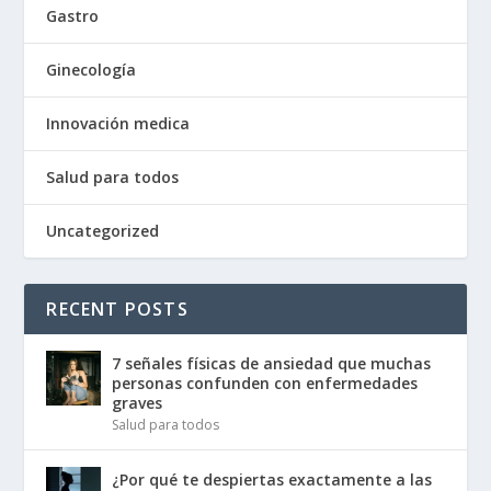
Gastro
Ginecología
Innovación medica
Salud para todos
Uncategorized
RECENT POSTS
7 señales físicas de ansiedad que muchas
personas confunden con enfermedades
graves
Salud para todos
¿Por qué te despiertas exactamente a las