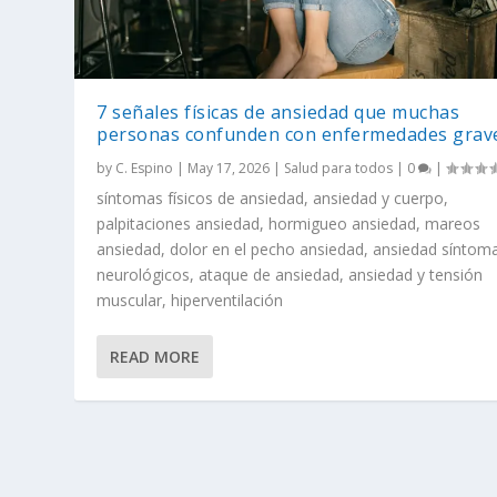
7 señales físicas de ansiedad que muchas
personas confunden con enfermedades grav
by
C. Espino
|
May 17, 2026
|
Salud para todos
|
0
|
síntomas físicos de ansiedad, ansiedad y cuerpo,
palpitaciones ansiedad, hormigueo ansiedad, mareos
ansiedad, dolor en el pecho ansiedad, ansiedad síntom
neurológicos, ataque de ansiedad, ansiedad y tensión
muscular, hiperventilación
READ MORE