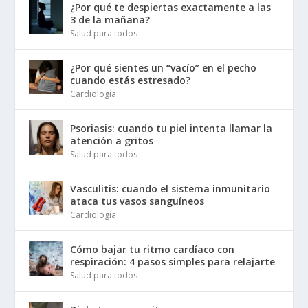
¿Por qué te despiertas exactamente a las
3 de la mañana?
Salud para todos
¿Por qué sientes un “vacío” en el pecho
cuando estás estresado?
Cardiología
Psoriasis: cuando tu piel intenta llamar la
atención a gritos
Salud para todos
Vasculitis: cuando el sistema inmunitario
ataca tus vasos sanguíneos
Cardiología
Cómo bajar tu ritmo cardíaco con
respiración: 4 pasos simples para relajarte
Salud para todos