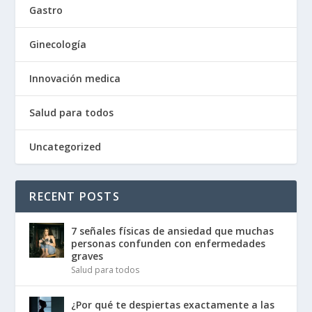
Gastro
Ginecología
Innovación medica
Salud para todos
Uncategorized
RECENT POSTS
7 señales físicas de ansiedad que muchas
personas confunden con enfermedades
graves
Salud para todos
¿Por qué te despiertas exactamente a las