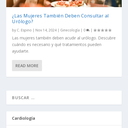
¿Las Mujeres También Deben Consultar al
Urólogo?
by
C. Espino
|
Nov 14, 2024
|
Ginecología
|
0
|
Las mujeres también deben acudir al urólogo. Descubre
cuándo es necesario y qué tratamientos pueden
ayudarte.
READ MORE
Cardiología