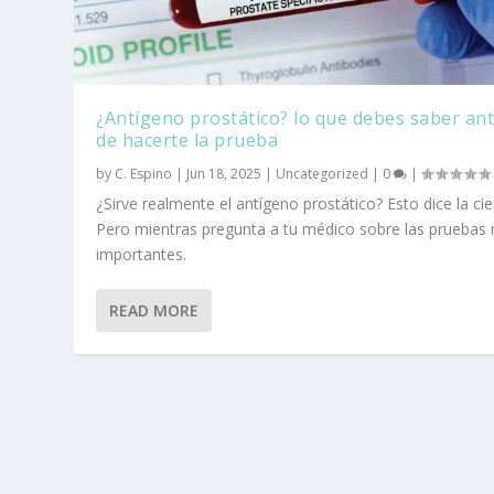
¿Antígeno prostático? lo que debes saber an
de hacerte la prueba
by
C. Espino
|
Jun 18, 2025
|
Uncategorized
|
0
|
¿Sirve realmente el antígeno prostático? Esto dice la cie
Pero mientras pregunta a tu médico sobre las pruebas
importantes.
READ MORE