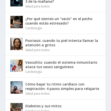
3 de la mañana?
Salud para todos
¿Por qué sientes un “vacío” en el pecho
cuando estás estresado?
Cardiología
Psoriasis: cuando tu piel intenta llamar la
atención a gritos
Salud para todos
Vasculitis: cuando el sistema inmunitario
ataca tus vasos sanguíneos
Cardiología
Cómo bajar tu ritmo cardíaco con
respiración: 4 pasos simples para relajarte
Salud para todos
Diabetes y sus mitos
Salud para todos