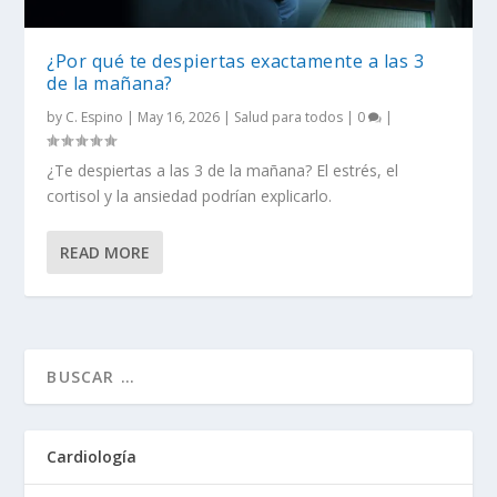
¿Por qué te despiertas exactamente a las 3
de la mañana?
by
C. Espino
|
May 16, 2026
|
Salud para todos
|
0
|
¿Te despiertas a las 3 de la mañana? El estrés, el
cortisol y la ansiedad podrían explicarlo.
READ MORE
Cardiología