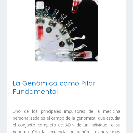
La Genómica como Pilar
Fundamental
Uno de los principales impulsores de la medicina
personalizada es el campo de la genómica, que estudia
el conjunto completo de ADN de un individuo, o su
genoma. Con la secuenciación genómica ahora más