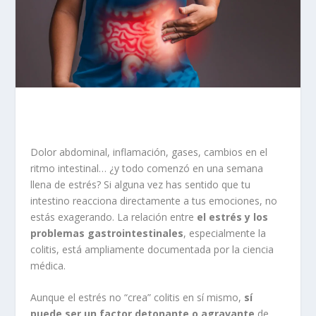
Dolor abdominal, inflamación, gases, cambios en el
ritmo intestinal… ¿y todo comenzó en una semana
llena de estrés? Si alguna vez has sentido que tu
intestino reacciona directamente a tus emociones, no
estás exagerando. La relación entre
el estrés y los
problemas gastrointestinales
, especialmente la
colitis, está ampliamente documentada por la ciencia
médica.
Aunque el estrés no “crea” colitis en sí mismo,
sí
puede ser un factor detonante o agravante
de