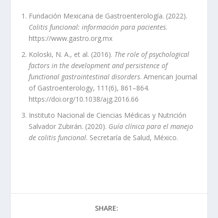
Fundación Mexicana de Gastroenterología. (2022).
Colitis funcional: información para pacientes
.
https://www.gastro.org.mx
Koloski, N. A., et al. (2016).
The role of psychological
factors in the development and persistence of
functional gastrointestinal disorders
. American Journal
of Gastroenterology, 111(6), 861–864.
https://doi.org/10.1038/ajg.2016.66
Instituto Nacional de Ciencias Médicas y Nutrición
Salvador Zubirán. (2020).
Guía clínica para el manejo
de colitis funcional
. Secretaría de Salud, México.
SHARE: