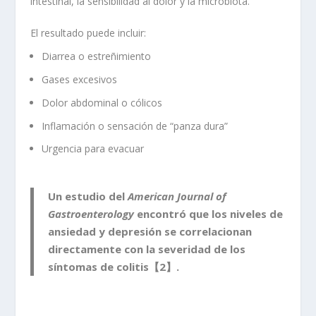
intestinal, la sensibilidad al dolor y la microbiota.
El resultado puede incluir:
Diarrea o estreñimiento
Gases excesivos
Dolor abdominal o cólicos
Inflamación o sensación de “panza dura”
Urgencia para evacuar
Un estudio del
American Journal of
Gastroenterology
encontró que los niveles de
ansiedad y depresión se correlacionan
directamente con la severidad de los
síntomas de colitis【2】.