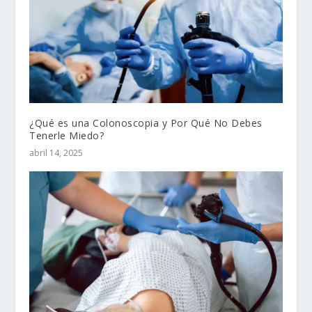
¿Qué es una Colonoscopia y Por Qué No Debes
Tenerle Miedo?
abril 14, 2025