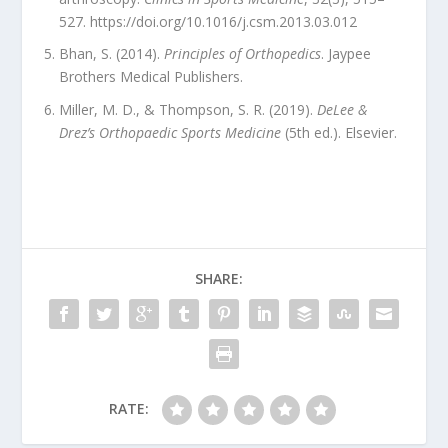
527.
https://doi.org/10.1016/j.csm.2013.03.012
Bhan, S. (2014).
Principles of Orthopedics
. Jaypee
Brothers Medical Publishers.
Miller, M. D., & Thompson, S. R. (2019).
DeLee &
Drez’s Orthopaedic Sports Medicine
(5th ed.). Elsevier.
SHARE:
RATE: