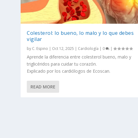
Colesterol: lo bueno, lo malo y lo que debes
vigilar
by
C. Espino
|
Oct 12, 2025
|
Cardiología
|
0
|
Aprende la diferencia entre colesterol bueno, malo y
triglicéridos para cuidar tu corazón.
Explicado por los cardiólogos de Ecoscan.
READ MORE