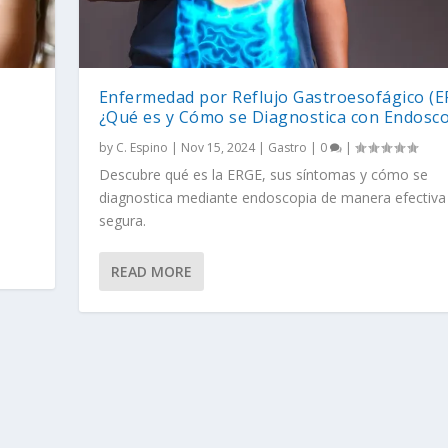
Enfermedad por Reflujo Gastroesofágico (E
¿Qué es y Cómo se Diagnostica con Endosc
by
C. Espino
|
Nov 15, 2024
|
Gastro
|
0
|
Descubre qué es la ERGE, sus síntomas y cómo se
diagnostica mediante endoscopia de manera efectiva
segura.
READ MORE