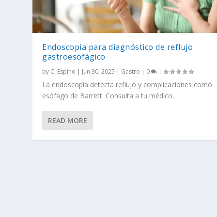
Endoscopia para diagnóstico de reflujo
gastroesofágico
by
C. Espino
|
Jun 30, 2025
|
Gastro
|
0
|
La endoscopia detecta reflujo y complicaciones como
esófago de Barrett. Consulta a tu médico.
READ MORE