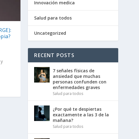
Innovación medica
Salud para todos
RGE):
Uncategorized
opia?
RECENT POSTS
 y
7 señales físicas de
ansiedad que muchas
personas confunden con
enfermedades graves
Salud para todos
¿Por qué te despiertas
exactamente a las 3 de la
mañana?
Salud para todos